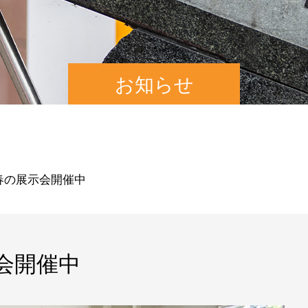
お知らせ
8 春の展示会開催中
示会開催中