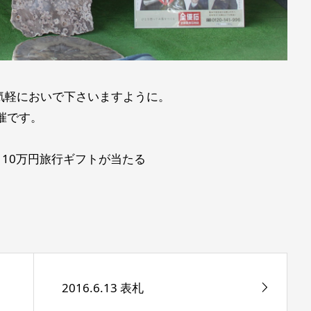
気軽においで下さいますように。
催です。
。
と10万円旅行ギフトが当たる
2016.6.13 表札