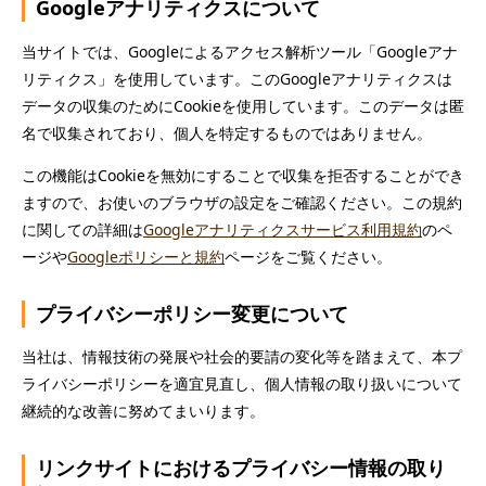
Googleアナリティクスについて
当サイトでは、Googleによるアクセス解析ツール「Googleアナ
リティクス」を使用しています。このGoogleアナリティクスは
データの収集のためにCookieを使用しています。このデータは匿
名で収集されており、個人を特定するものではありません。
この機能はCookieを無効にすることで収集を拒否することができ
ますので、お使いのブラウザの設定をご確認ください。この規約
に関しての詳細は
Googleアナリティクスサービス利用規約
のペ
ージや
Googleポリシーと規約
ページをご覧ください。
プライバシーポリシー変更について
当社は、情報技術の発展や社会的要請の変化等を踏まえて、本プ
ライバシーポリシーを適宜見直し、個人情報の取り扱いについて
継続的な改善に努めてまいります。
リンクサイトにおけるプライバシー情報の取り