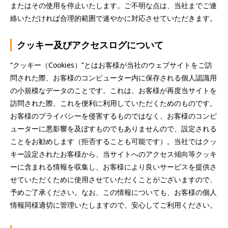
またはその使用を停止いたします。ご不明な点は、当社までご連
絡いただければ合理的範囲で速やかに対応させていただきます。
クッキー及びアクセスログについて
“クッキー（Cookies）”とはお客様が当社のウェブサイトをご訪
問された際、お客様のコンピューター内に保存される個人認識用
の小規模なデータのことです。これは、お客様が再度当サイトを
訪問された際、これを便利に利用していただくためのものです。
お客様のプライバシーを侵害するものではなく、お客様のコンピ
ューターに悪影響を及ぼすものでもありませんので、設定される
ことをお勧めします（拒否することも可能です）。当社ではクッ
キー設定されたお客様から、当サイトへのアクセス傾向等クッキ
ーに含まれる情報を収集し、お客様により良いサービスを提供さ
せていただくために使用させていただくことがございますので、
予めご了承ください。なお、この情報についても、お客様の個人
情報同様適切に管理いたしますので、安心してご利用ください。