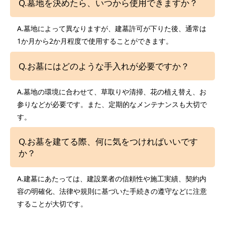
Q.墓地を決めたら、いつから使用できますか？
A.墓地によって異なりますが、建墓許可が下りた後、通常は
1か月から2か月程度で使用することができます。
Q.お墓にはどのような手入れが必要ですか？
A.墓地の環境に合わせて、草取りや清掃、花の植え替え、お
参りなどが必要です。また、定期的なメンテナンスも大切で
す。
Q.お墓を建てる際、何に気をつければいいです
か？
A.建墓にあたっては、建設業者の信頼性や施工実績、契約内
容の明確化、法律や規則に基づいた手続きの遵守などに注意
することが大切です。