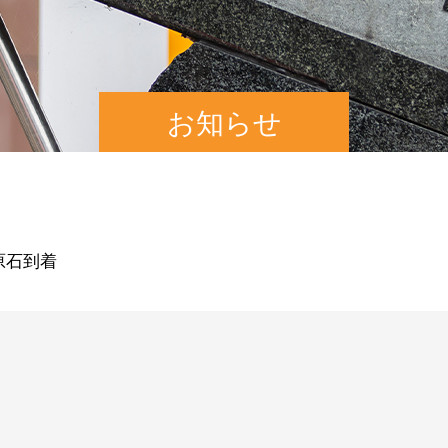
お知らせ
 原石到着