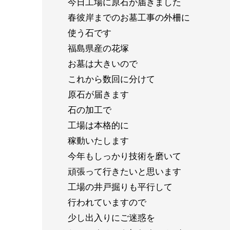
今日工場に原石が届きました
春彼岸までのお墓工事の外柵に
使う石です
福島県産の花塚
お墓は大きいので
これから数回に分けて
原石が届きます
石の加工で
工場は本格的に
稼動いたします
今年もしっかり技術を磨いて
頑張って行きたいと思います
工場の井戸掘りも平行して
行われていますので
少し出入りにご迷惑を