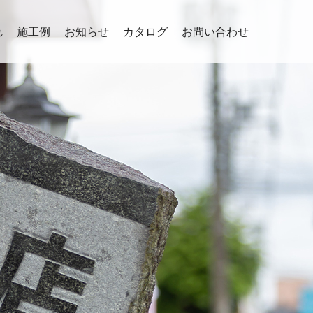
れ
施工例
お知らせ
カタログ
お問い合わせ