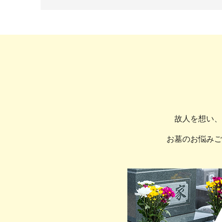
故人を想い、
お墓のお悩みご