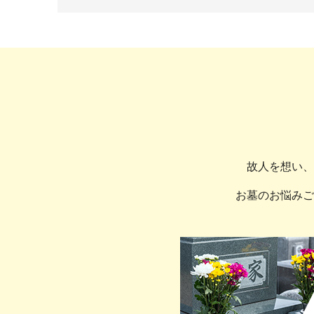
故人を想い、
お墓のお悩みご