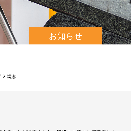
お知らせ
 ノミ焼き