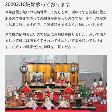
20202.10納骨承っております
今年は雪が無いので納骨承っております。例年ですとお墓に雪が
あるので春まで待っての納骨が多かったのですが、今年は雪が無
くお墓に行けますので、ご連絡頂きますようお願いいたします
さて桃の節句も近いのでお店にお雛様を飾りました、おいで頂き
ました皆様には明るくてきれいですねとお言葉を頂いておりま
す。お近くの皆様ぜひお雛様をご覧ください。