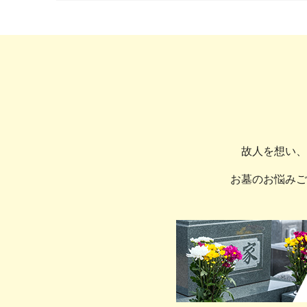
故人を想い、
お墓のお悩みご