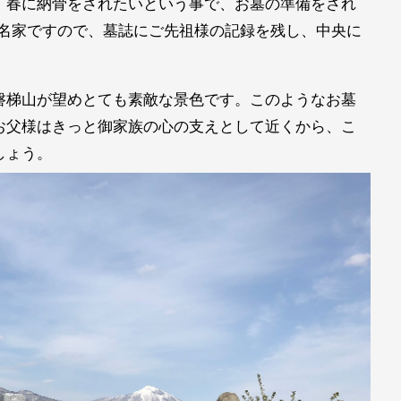
、春に納骨をされたいという事で、お墓の準備をされ
の名家ですので、墓誌にご先祖様の記録を残し、中央に
磐梯山が望めとても素敵な景色です。このようなお墓
お父様はきっと御家族の心の支えとして近くから、こ
しょう。