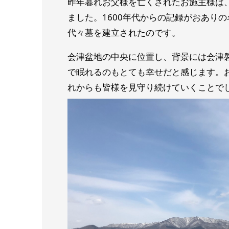
昨年暮れお父様を亡くされたお施主様は
ました。1600年代からの記録がおあり
代々墓を建立されたのです。
会津盆地の中央に位置し、背景には会津
で眠れるのもとても幸せだと感じます。
れからも皆様を見守り続けていくことで